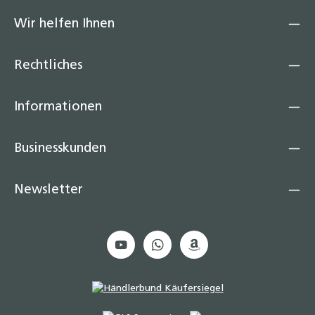
Wir helfen Ihnen
Rechtliches
Informationen
Businesskunden
Newsletter