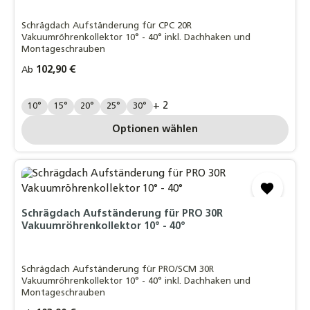
Schrägdach Aufständerung für CPC 20R
Vakuumröhrenkollektor 10° - 40° inkl. Dachhaken und
Montageschrauben
Regulärer Preis:
102,90 €
Ab
Grad:
+ 2
10°
15°
20°
25°
30°
Optionen wählen
Schrägdach Aufständerung für PRO 30R
Vakuumröhrenkollektor 10° - 40°
Schrägdach Aufständerung für PRO/SCM 30R
Vakuumröhrenkollektor 10° - 40° inkl. Dachhaken und
Montageschrauben