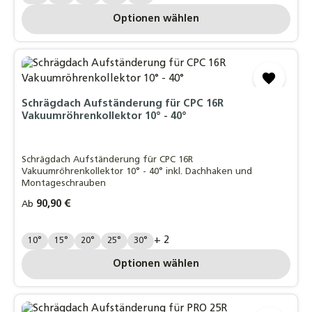
Optionen wählen
Schrägdach Aufständerung für CPC 16R
Vakuumröhrenkollektor 10° - 40°
Schrägdach Aufständerung für CPC 16R
Vakuumröhrenkollektor 10° - 40° inkl. Dachhaken und
Montageschrauben
Regulärer Preis:
90,90 €
Ab
Grad:
+ 2
10°
15°
20°
25°
30°
Optionen wählen