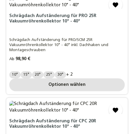
Schrägdach Aufständerung für PRO 25R
Vakuumröhrenkollektor 10° - 40°
Schrägdach Aufständerung für PRO/SCM 25R
Vakuumröhrenkollektor 10° - 40° inkl. Dachhaken und
Montageschrauben
Regulärer Preis:
98,90 €
Ab
Grad:
+ 2
10°
15°
20°
25°
30°
Optionen wählen
Schrägdach Aufständerung für CPC 20R
Vakuumröhrenkollektor 10° - 40°