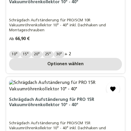
Vakuumröhrenkollektor 10° - 40°
Schrägdach Aufständerung für PRO/SCM 10R
Vakuumröhrenkollektor 10° - 40° inkl. Dachhaken und
Montageschrauben
Regulärer Preis:
66,90 €
Ab
Grad:
+ 2
10°
15°
20°
25°
30°
Optionen wählen
Schrägdach Aufständerung für PRO 15R
Vakuumröhrenkollektor 10° - 40°
Schrägdach Aufständerung für PRO/SCM 15R
Vakuumröhrenkollektor 10° - 40° inkl. Dachhaken und