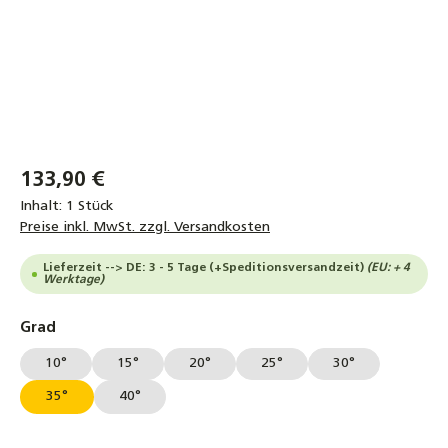
133,90 €
Inhalt:
1 Stück
Preise inkl. MwSt. zzgl. Versandkosten
Lieferzeit --> DE: 3 - 5 Tage (+Speditionsversandzeit)
(EU: + 4
Werktage)
auswählen
Grad
10°
15°
20°
25°
30°
35°
40°