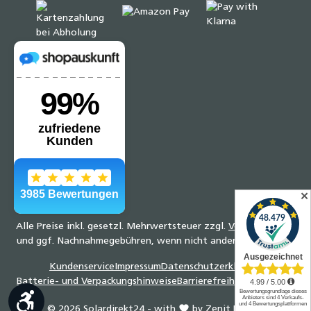
✕
Alle Preise inkl. gesetzl. Mehrwertsteuer zzgl.
Versandkosten
und ggf. Nachnahmegebühren, wenn nicht anders angegeben.
Kundenservice
Impressum
Datenschutzerklärung
Batterie- und Verpackungshinweise
Barrierefreiheitserklärung
Werkzeugleiste anzeigen
© 2026 Solardirekt24 - with
by
Zenit Design