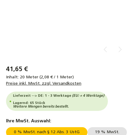
41,65 €
Inhalt:
20 Meter
(2,08 € / 1 Meter)
Preise inkl. MwSt. zzgl. Versandkosten
Lieferzeit --> DE: 1 - 3 Werktage
(EU: + 4 Werktage)
Lagernd: 65 Stück
Weitere Mengen bereits bestellt.
auswählen
Ihre MwSt. Auswahl:
0 % MwSt. nach § 12 Abs. 3 UstG
19 % MwSt.