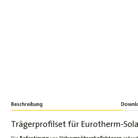
Beschreibung
Downl
Trägerprofilset für Eurotherm-So