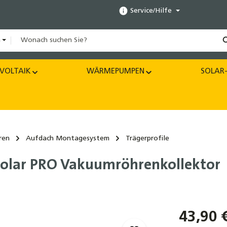
Service/Hilfe
n
VOLTAIK
WÄRMEPUMPEN
SOLAR-
ren
Aufdach Montagesystem
Trägerprofile
-Solar PRO Vakuumröhrenkollektor
43,90 