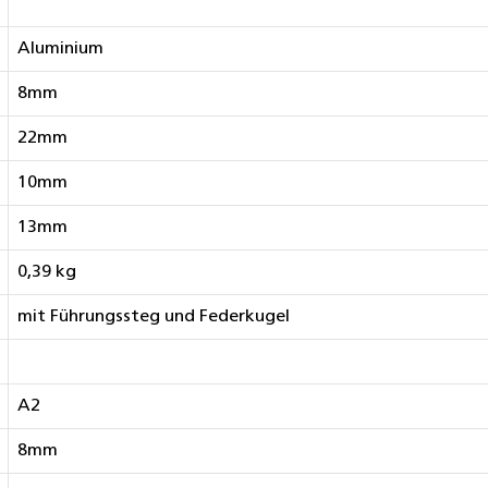
Aluminium
8mm
22mm
10mm
13mm
0,39 kg
mit Führungssteg und Federkugel
A2
8mm