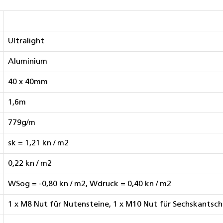
Ultralight
Aluminium
40 x 40mm
1,6m
779g/m
sk = 1,21 kn / m2
0,22 kn / m2
WSog = -0,80 kn / m2, Wdruck = 0,40 kn / m2
1 x M8 Nut für Nutensteine, 1 x M10 Nut für Sechskantsc