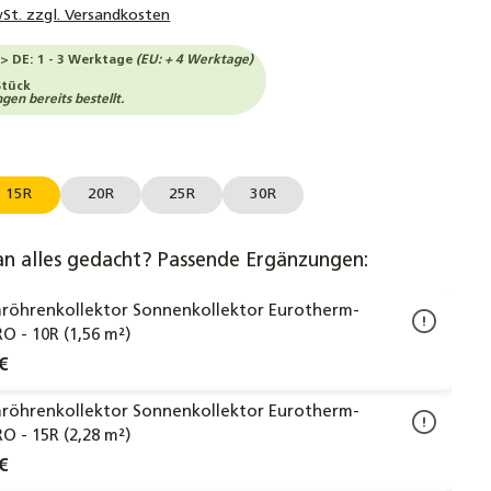
wSt. zzgl. Versandkosten
-> DE: 1 - 3 Werktage
(EU: + 4 Werktage)
Stück
en bereits bestellt.
auswählen
l
15R
20R
25R
30R
an alles gedacht? Passende Ergänzungen:
röhrenkollektor Sonnenkollektor Eurotherm-
RO - 10R (1,56 m²)
€
röhrenkollektor Sonnenkollektor Eurotherm-
RO - 15R (2,28 m²)
€