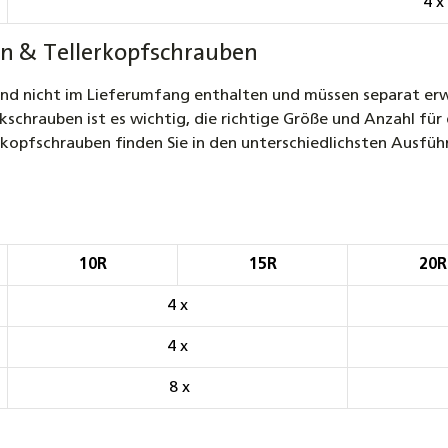
4 x
n & Tellerkopfschrauben
nd nicht im Lieferumfang enthalten und müssen separat erw
hrauben ist es wichtig, die richtige Größe und Anzahl für d
kopfschrauben finden Sie in den unterschiedlichsten Ausfüh
10R
15R
20R
4 x
4 x
8 x