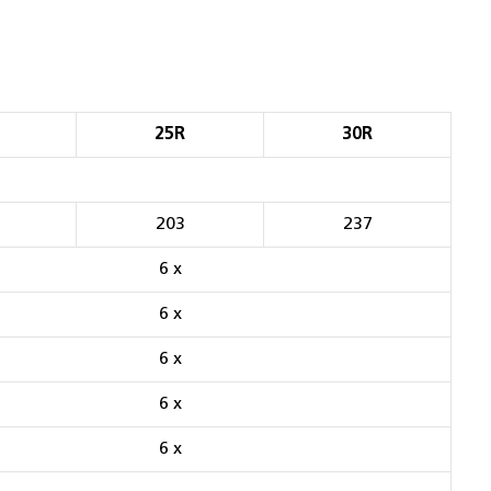
25R
30R
203
237
6 x
6 x
6 x
6 x
6 x