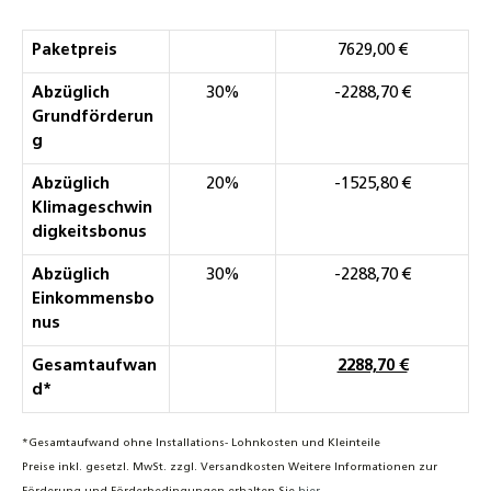
Paketpreis
7629,00 €
Abzüglich
30%
-2288,70 €
Grundförderun
g
Abzüglich
20%
-1525,80 €
Klimageschwin
digkeitsbonus
Abzüglich
30%
-2288,70 €
Einkommensbo
nus
Gesamtaufwan
2288,70 €
d*
*Gesamtaufwand ohne Installations- Lohnkosten und Kleinteile
Preise inkl. gesetzl. MwSt. zzgl. Versandkosten Weitere Informationen zur
.