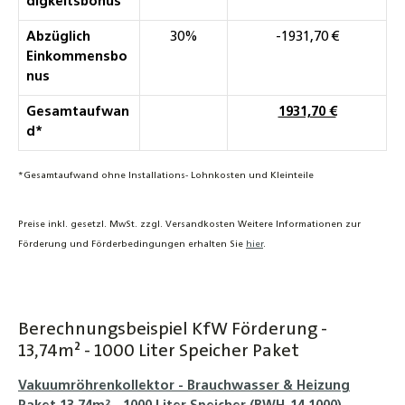
digkeitsbonus
Abzüglich
30%
-1931,70 €
Einkommensbo
nus
Gesamtaufwan
1931,70 €
d*
*Gesamtaufwand ohne Installations- Lohnkosten und Kleinteile
Preise inkl. gesetzl. MwSt. zzgl. Versandkosten Weitere Informationen zur
Förderung und Förderbedingungen erhalten Sie
hier
.
Berechnungsbeispiel KfW Förderung -
13,74m² - 1000 Liter Speicher Paket
Vakuumröhrenkollektor - Brauchwasser & Heizung