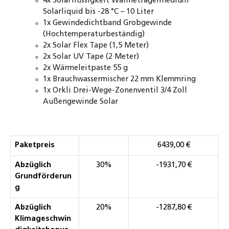
4x Solarflüssigkeit Wärmeträgermedium
Solarliquid bis -28 °C – 10 Liter
1x Gewindedichtband Grobgewinde
(Hochtemperaturbeständig)
2x Solar Flex Tape (1,5 Meter)
2x Solar UV Tape (2 Meter)
2x Wärmeleitpaste 55 g
1x Brauchwassermischer 22 mm Klemmring
1x Orkli Drei-Wege-Zonenventil 3/4 Zoll
Außengewinde Solar
Paketpreis
6439,00 €
Abzüglich
30%
-1931,70 €
Grundförderun
g
Abzüglich
20%
-1287,80 €
Klimageschwin