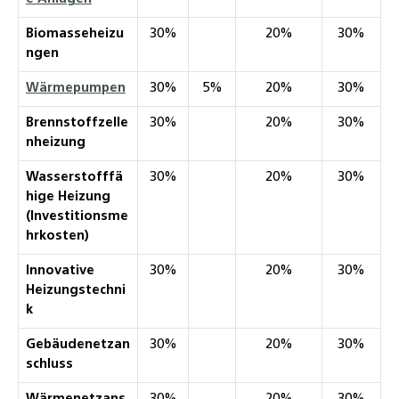
Biomasseheizu
30%
20%
30%
ngen
Wärmepumpen
30%
5%
20%
30%
Brennstoffzelle
30%
20%
30%
nheizung
Wasserstofffä
30%
20%
30%
hige Heizung
(Investitionsme
hrkosten)
Innovative
30%
20%
30%
Heizungstechni
k
Gebäudenetzan
30%
20%
30%
schluss