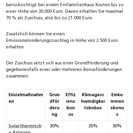
berücksichtigt bei einem Einfamilienhaus Kosten bis zu
einer Höhe von 30.000 Euro. Davon erhalten Sie maximal
70 % als Zuschuss, also bis zu 21.000 Euro.
Zusätzlich können Sie einen
Emissionsminderungszuschlag in Höhe von 2.500 Euro
erhalten.
Der Zuschuss setzt sich aus einer Grundförderung und
gegebenenfalls einer oder mehreren Bonusförderungen
zusammen:
Einzelmaßnahm
Grun
Effiz
Klimagesc
Einko
en
dför
ienz
hwindigkei
mmen
deru
bon
tsbobus
sbonu
ng
us
s
Solarthermisch
30%
20%
30%
e Anlagen