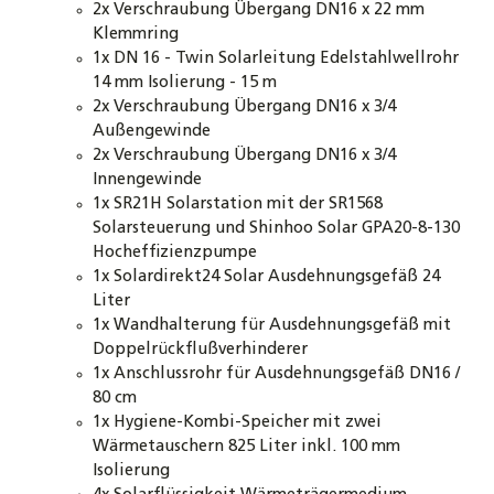
2x Verschraubung Übergang DN16 x 22 mm
Klemmring
1x DN 16 - Twin Solarleitung Edelstahlwellrohr
14 mm Isolierung - 15 m
2x Verschraubung Übergang DN16 x 3/4
Außengewinde
2x Verschraubung Übergang DN16 x 3/4
Innengewinde
1x SR21H Solarstation mit der SR1568
Solarsteuerung und Shinhoo Solar GPA20-8-130
Hocheffizienzpumpe
1x Solardirekt24 Solar Ausdehnungsgefäß 24
Liter
1x Wandhalterung für Ausdehnungsgefäß mit
Doppelrückflußverhinderer
1x Anschlussrohr für Ausdehnungsgefäß DN16 /
80 cm
1x Hygiene-Kombi-Speicher mit zwei
Wärmetauschern 825 Liter inkl. 100 mm
Isolierung