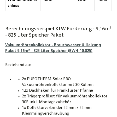
Wärmenetzans
30%
20%
30%
chluss
Berechnungsbeispiel KfW Förderung - 9,16m²
- 825 Liter Speicher Paket
Vakuumröhrenkollektor - Brauchwasser & Heizung
Paket 9,16m² - 825 Liter Speicher (BWH-10.825)
Bestehend aus:
2x EUROTHERM-Solar PRO
Vakuumröhrenkollektor mit 30 Röhren
12x Dachhaken für Frankfurter Pfanne
2x Trägerprofilset für Vakuumröhrenkollektor
30R inkl. Montagezubehör
1x Kollektorverbinder 22 mm x 22 mm
Klemmringverschraubung