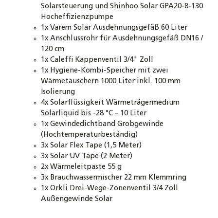
Solarsteuerung und Shinhoo Solar GPA20-8-130
Hocheffizienzpumpe
1x Varem Solar Ausdehnungsgefäß 60 Liter
1x Anschlussrohr für Ausdehnungsgefäß DN16 /
120 cm
1x Caleffi Kappenventil 3/4" Zoll
1x Hygiene-Kombi-Speicher mit zwei
Wärmetauschern 1000 Liter inkl. 100 mm
Isolierung
4x Solarflüssigkeit Wärmeträgermedium
Solarliquid bis -28 °C – 10 Liter
1x Gewindedichtband Grobgewinde
(Hochtemperaturbeständig)
3x Solar Flex Tape (1,5 Meter)
3x Solar UV Tape (2 Meter)
2x Wärmeleitpaste 55 g
3x Brauchwassermischer 22 mm Klemmring
1x Orkli Drei-Wege-Zonenventil 3/4 Zoll
Außengewinde Solar