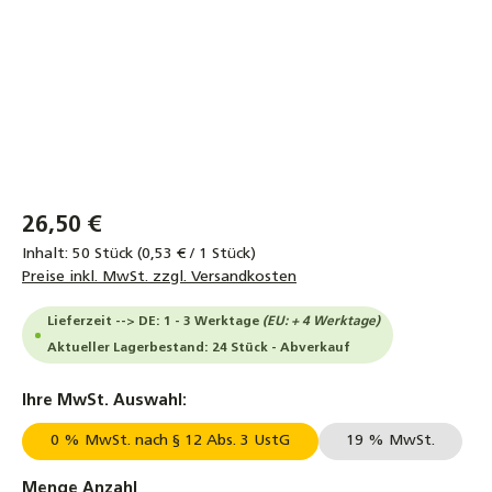
26,50 €
Inhalt:
50 Stück
(0,53 € / 1 Stück)
Preise inkl. MwSt. zzgl. Versandkosten
Lieferzeit --> DE: 1 - 3 Werktage
(EU: + 4 Werktage)
Aktueller Lagerbestand: 24 Stück - Abverkauf
auswählen
Ihre MwSt. Auswahl:
0 % MwSt. nach § 12 Abs. 3 UstG
19 % MwSt.
auswählen
Menge Anzahl