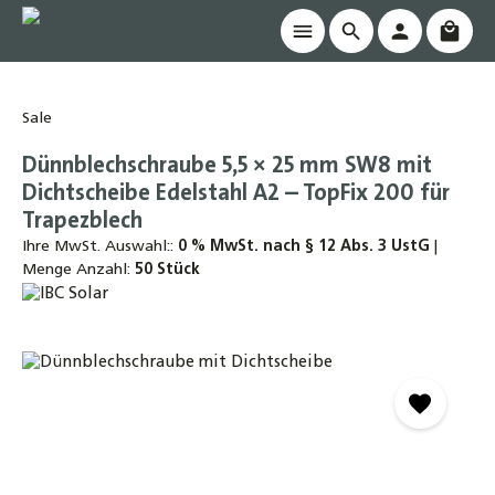
Waren
alt springen
Sale
Dünnblechschraube 5,5 × 25 mm SW8 mit
Dichtscheibe Edelstahl A2 – TopFix 200 für
Trapezblech
Ihre MwSt. Auswahl::
0 % MwSt. nach § 12 Abs. 3 UstG
|
Menge Anzahl:
50 Stück
Bildergalerie überspringen