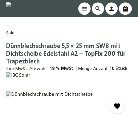
Waren
alt springen
Sale
Dünnblechschraube 5,5 × 25 mm SW8 mit
Dichtscheibe Edelstahl A2 – TopFix 200 für
Trapezblech
Ihre MwSt. Auswahl::
19 % MwSt.
|
Menge Anzahl:
10 Stück
Bildergalerie überspringen