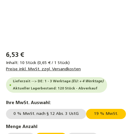
6,53 €
Inhalt:
10 Stück
(0,65 € / 1 Stück)
Preise inkl. MwSt. zzgl. Versandkosten
Lieferzeit --> DE: 1 - 3 Werktage
(EU: + 4 Werktage)
Aktueller Lagerbestand: 120 Stück - Abverkauf
auswählen
Ihre MwSt. Auswahl:
0 % MwSt. nach § 12 Abs. 3 UstG
19 % MwSt.
auswählen
Menge Anzahl