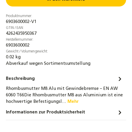
Produktnummer:
6903600002-V1
GTIN / EAN:
4262435950367
Herstellernummer:
6903600002
Gewicht / Volumengewicht:
0.02 kg
Abverkauf wegen Sortimentsumstellung
Beschreibung
Rhombusmutter M8 Alu mit Gewindebremse – EN AW
6060 T66Die Rhombusmutter M8 aus Aluminium ist eine
hochwertige Befestigungsl…
Mehr
Informationen zur Produktsicherheit