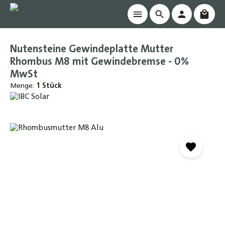
Waren
alt springen
Nutensteine Gewindeplatte Mutter
Rhombus M8 mit Gewindebremse - 0%
MwSt
Menge:
1 Stück
Bildergalerie überspringen