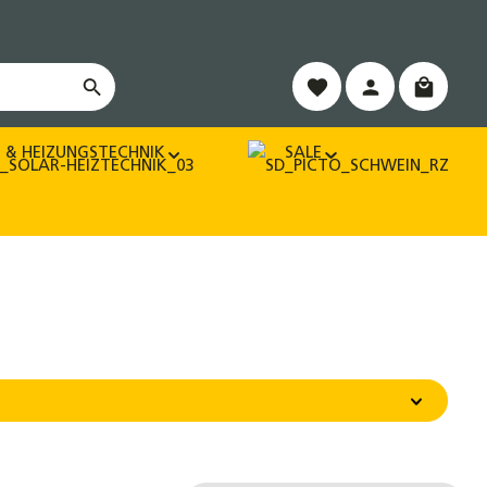
Warenko
 & HEIZUNGSTECHNIK
SALE