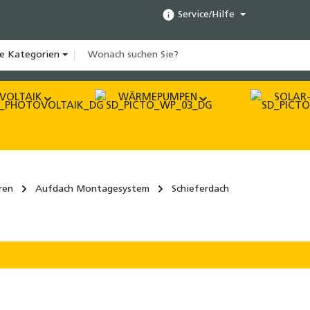
Service/Hilfe
le Kategorien
VOLTAIK
WÄRMEPUMPEN
SOLAR-
ren
Aufdach Montagesystem
Schieferdach