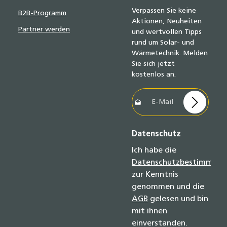
Verpassen Sie keine
B2B-Programm
Aktionen, Neuheiten
Partner werden
und wertvollen Tipps
rund um Solar- und
Wärmetechnik. Melden
Sie sich jetzt
kostenlos an.
E-Mail-Adresse*
Datenschutz
Ich habe die
Datenschutzbestimmun
zur Kenntnis
genommen und die
AGB
gelesen und bin
mit ihnen
einverstanden.