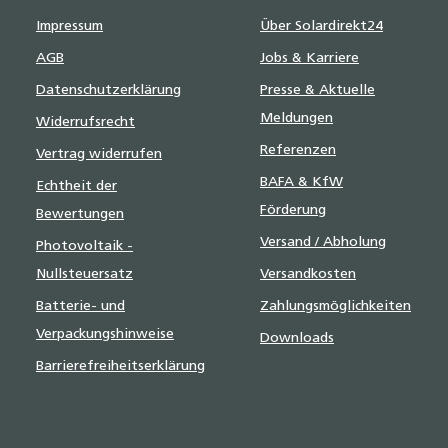
Impressum
Über Solardirekt24
AGB
Jobs & Karriere
Datenschutzerklärung
Presse & Aktuelle
Meldungen
Widerrufsrecht
Referenzen
Vertrag widerrufen
BAFA & KfW
Echtheit der
Förderung
Bewertungen
Versand / Abholung
Photovoltaik -
Nullsteuersatz
Versandkosten
Batterie- und
Zahlungsmöglichkeiten
Verpackungshinweise
Downloads
Barrierefreiheitserklärung