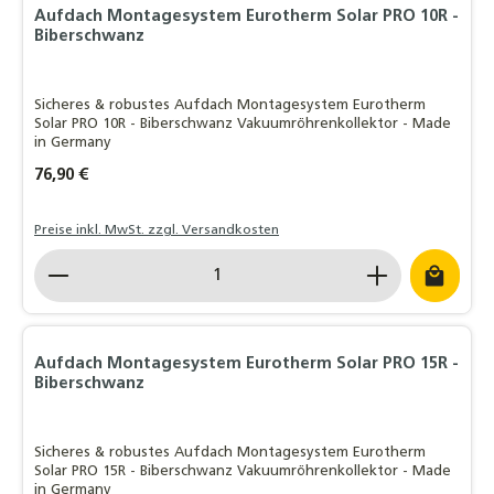
Aufdach Montagesystem Eurotherm Solar PRO 10R -
Biberschwanz
Sicheres & robustes Aufdach Montagesystem Eurotherm
Solar PRO 10R - Biberschwanz Vakuumröhrenkollektor - Made
in Germany
Regulärer Preis:
76,90 €
Preise inkl. MwSt. zzgl. Versandkosten
Produkt Anzahl: Gib den gewünschten Wert ein o
Aufdach Montagesystem Eurotherm Solar PRO 15R -
Biberschwanz
Sicheres & robustes Aufdach Montagesystem Eurotherm
Solar PRO 15R - Biberschwanz Vakuumröhrenkollektor - Made
in Germany