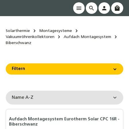
Waren
alt springen
Solarthermie
Montagesysteme
Vakuumröhrenkollektoren
Aufdach Montagesystem
Biberschwanz
Filtern
Aufdach Montagesystem Eurotherm Solar CPC 16R -
Biberschwanz