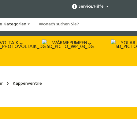
Service/Hilfe
le Kategorien
VOLTAIK
WÄRMEPUMPEN
SOLAR-
er
Kappenventile