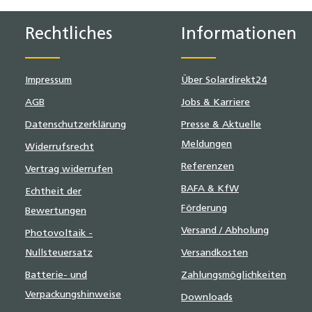
Rechtliches
Informationen
Impressum
Über Solardirekt24
AGB
Jobs & Karriere
Datenschutzerklärung
Presse & Aktuelle
Meldungen
Widerrufsrecht
Referenzen
Vertrag widerrufen
BAFA & KfW
Echtheit der
Förderung
Bewertungen
Versand / Abholung
Photovoltaik -
Nullsteuersatz
Versandkosten
Batterie- und
Zahlungsmöglichkeiten
Verpackungshinweise
Downloads